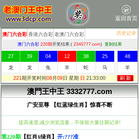
返回首页
澳門王中王 3332777.com
广安至尊
【红蓝绿生肖】惊喜不断
提高速度,减少浏览流量，不保留大量往期记录!
第220期
【
红
肖
§
绿
肖
】
开:???准